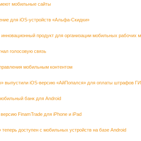
имеют мобильные сайты
ние для iOS-устройств «Альфа-Скидки»
 инновационный продукт для организации мобильных рабочих м
нал голосовую связь
правления мобильным контентом
» выпустили iOS-версию «АйПопался» для оплаты штрафов Г
мобильный банк для Android
ерсию FinamTrade для iPhone и iPad
 теперь доступен с мобильных устройств на базе Android