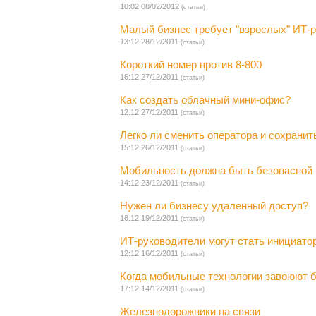
10:02 08/02/2012
(статьи)
Малый бизнес требует "взрослых" ИТ-
13:12 28/12/2011
(статьи)
Короткий номер против 8-800
16:12 27/12/2011
(статьи)
Как создать облачный мини-офис?
12:12 27/12/2011
(статьи)
Легко ли сменить оператора и сохранит
15:12 26/12/2011
(статьи)
Мобильность должна быть безопасной
14:12 23/12/2011
(статьи)
Нужен ли бизнесу удаленный доступ?
16:12 19/12/2011
(статьи)
ИТ-руководители могут стать инициато
12:12 16/12/2011
(статьи)
Когда мобильные технологии завоюют 
17:12 14/12/2011
(статьи)
Железнодорожники на связи