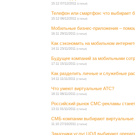
15:12 07/12/2011
(статьи)
Телефон или смартфон: что выбирает 
15:12 06/12/2011
(статьи)
Мобильные бизнес-приложения – помо
16:11 29/11/2011
(статьи)
Как сэкономить на мобильном интернет
14:11 23/11/2011
(статьи)
Будущее компаний за мобильными сот
17:11 15/11/2011
(статьи)
Как разделить личные и служебные ра
14:11 11/11/2011
(статьи)
Что умеют виртуальные АТС?
18:11 08/11/2011
(статьи)
Российский рынок СМС-рекламы стане
13:11 01/11/2011
(статьи)
СМБ-компании выбирают виртуальные
11:10 27/10/2011
(статьи)
Заказчики услуг ЦОД выбирают операт