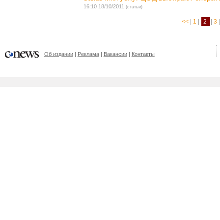
16:10 18/10/2011
(статьи)
<<
|
1
|
2
|
3
|
Об издании
Реклама
Вакансии
Контакты