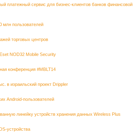
ьный платежный сервис для бизнес-клиентов банков финансовой
00 млн пользователей
ажей торговых центров
Eset NOD32 Mobile Security
ьная конференция #MBLT14
с. в израильский проект Drippler
их Android-пользователей
ванную линейку устройств хранения данных Wireless Plus
OS-устройства