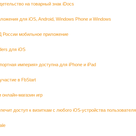
детельство на товарный знак iDocs
ожения для iOS, Android, Windows Phone и Windows
Д России мобильное приложение
ders для iOS
портная империя» доступна для iPhone и iPad
участие в FbStart
 онлайн-магазин игр
спечит доступ к визиткам с любого iOS-устройства пользователя
ale