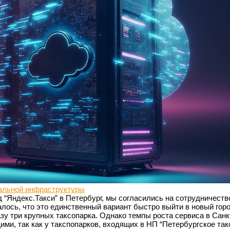
альной инфраструктуры
 “Яндекс.Такси” в Петербург, мы согласились на сотрудничеств
залось, что это единственный вариант быстро выйти в новый горо
зу три крупных таксопарка. Однако темпы роста сервиса в Санк
ми, так как у такспопарков, входящих в НП “Петербургское так