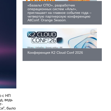
«Базальт СПО», разработчик
операционных систем «Альт»,
приглашает на главное событие года –
четвертую партнерскую конференцию
AltConf: Orange Season.
Конференция K2 Cloud Conf 2026
о с НП
д, ведь
т-
си”, было