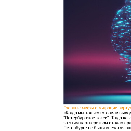
Главные мифы о миграции вирту
«Когда мы только готовили выход
“Петербургское такси”. Тогда ка
за этим партнерством стояло сра
Петербурге не были впечатляющи