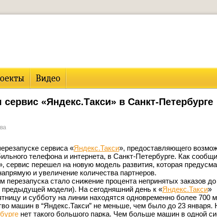
 сервис «Яндекс.Такси» в Санкт-Петербурге
ова
ерезапуске сервиса «
Яндекс.Такси
», предоставляющего возмо
ильного телефона и интернета, в Санкт-Петербурге. Как сообщ
, сервис перешел на новую модель развития, которая предусма
напрямую и увеличение количества партнеров.
м перезапуска стало снижение процента непринятых заказов до
о предыдущей модели). На сегодняшний день к «
Яндекс.Такси
»
ятницу и субботу на линии находятся одновременно более 700 
во машин в “Яндекс.Такси” не меньше, чем было до 23 января. 
бурге
нет такого большого парка. Чем больше машин в одной си