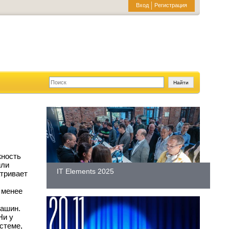
Вход
Регистрация
жность
или
IT Elements 2025
тривает
 менее
машин.
Ни у
стеме,