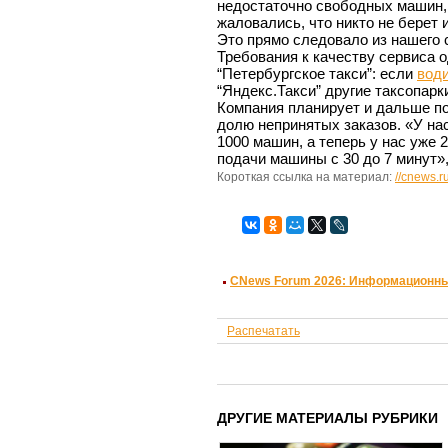
недостаточно свободных машин, 
жаловались, что никто не берет 
Это прямо следовало из нашего 
Требования к качеству сервиса 
“Петербургское такси”: если
вод
“Яндекс.Такси” другие таксопарк
Компания планирует и дальше 
долю непринятых заказов. «У на
1000 машин, а теперь у нас уже 
подачи машины с 30 до 7 минут»
Короткая ссылка на материал:
//cnews.r
CNews Forum 2026: Информационны
Распечатать
ДРУГИЕ МАТЕРИАЛЫ РУБРИКИ