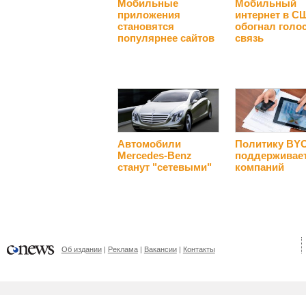
Мобильные
Мобильный
приложения
интернет в С
становятся
обогнал голо
популярнее сайтов
связь
Автомобили
Политику BY
Mercedes-Benz
поддерживае
станут "сетевыми"
компаний
Об издании
Реклама
Вакансии
Контакты