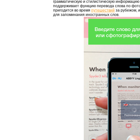
грамматическую и стилистическую информацию о
поддерживает функцию перевода слова по фото
пригодится во время
путешествий
за рубежом, 
для запоминания иностранных слов.