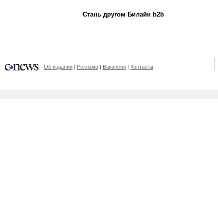
Стань другом Билайн b2b
Об издании
Реклама
Вакансии
Контакты