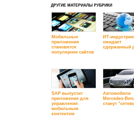
ДРУГИЕ МАТЕРИАЛЫ РУБРИКИ
Мобильные
ИТ-индустри
приложения
ожидает
становятся
сдержанный 
популярнее сайтов
SAP выпустит
Автомобили
приложение для
Mercedes-Ben
управления
станут "сете
мобильным
контентом