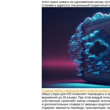
этого нужно нажать на одноимённую иконку, опла
отправить адресату специальный подарочный к
Главные мифы о миграции виртуальной инфрас
Abbyy Lingvo для iOS позволяет переводить и з
выражения на 26 языках. При этом каждый пол
собственный «рабочий» набор словарей, испол
и дополнительные словари от мировых издатель
содержат варианты перевода, транскрипцию, п