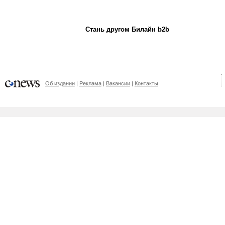
Стань другом Билайн b2b
Об издании
Реклама
Вакансии
Контакты