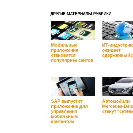
ДРУГИЕ МАТЕРИАЛЫ РУБРИКИ
Мобильные
ИТ-индустри
приложения
ожидает
становятся
сдержанный 
популярнее сайтов
SAP выпустит
Автомобили
приложение для
Mercedes-Ben
управления
станут "сете
мобильным
контентом