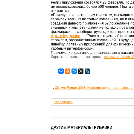
Релиз приложения состоялся 27 февраля. По д
им воспользовались более 500 человек. Плата 
взимается.
«Прислушиваясь к нашим клиентам, мы видим их
сервисах, нужных не только компаниям, но и о
создания данного приложения было желание п
знаниями и компетенциями не только с предпри
физлицами, — сообщил руководитель проекта
Артем Кудрачев
. — “Расчет отпускных” не ста
сервисом, разработанным компанией. В будущ
линейку полезных приложений для физических
удобным интерфейсом».
Приложение доступно для скачивания в магази
Короткая ссылка на материал:
//cnews.ru/link/n
CNews Forum 2026: Информационные технолог
Распечатать
ДРУГИЕ МАТЕРИАЛЫ РУБРИКИ