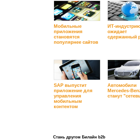
Мобильные
ИТ-индустри
приложения
ожидает
становятся
сдержанный 
популярнее сайтов
SAP выпустит
Автомобили
приложение для
Mercedes-Ben
управления
станут "сете
мобильным
контентом
Стань другом Билайн b2b