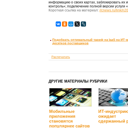
информацию о своих картах, заблокировать их и
контроль»; подключение полной версии услуги
Короткая ссылка на материал:
//cnews.ru/link/n
Подобрать оптимальный тариф на IaaS на ИТ-
десятков поставщиков
Распечатать
ДРУГИЕ МАТЕРИАЛЫ РУБРИКИ
Мобильные
ИТ-индустри
приложения
ожидает
становятся
сдержанный 
популярнее сайтов