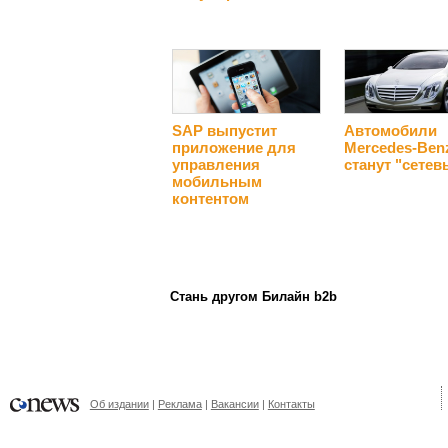
SAP выпустит
Автомобили
приложение для
Mercedes-Ben
управления
станут "сете
мобильным
контентом
Стань другом Билайн b2b
Об издании
Реклама
Вакансии
Контакты