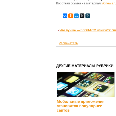
Короткая ссылка на материал:
//cnews.r
Что лучше — ГЛОНАСС или GPS: гла
Распечатать
ДРУГИЕ МАТЕРИАЛЫ РУБРИКИ
Мобильные приложения
становятся популярнее
сайтов