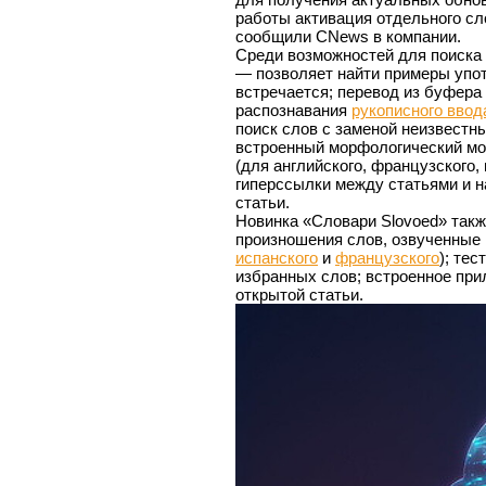
работы активация отдельного с
сообщили CNews в компании.
Среди возможностей для поиска 
— позволяет найти примеры упот
встречается; перевод из буфера
распознавания
рукописного ввод
поиск слов с заменой неизвестн
встроенный морфологический мо
(для английского, французского, 
гиперссылки между статьями и н
статьи.
Новинка «Словари Slovoed» такж
произношения слов, озвученные
испанского
и
французского
); те
избранных слов; встроенное при
открытой статьи.