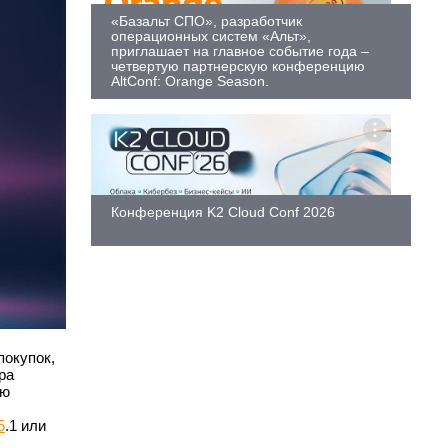
«Базальт СПО», разработчик
операционных систем «Альт»,
приглашает на главное событие года –
четвертую партнерскую конференцию
AltConf: Orange Season.
Конференция K2 Cloud Conf 2026
покупок,
ра
ию
.
5
.1 или