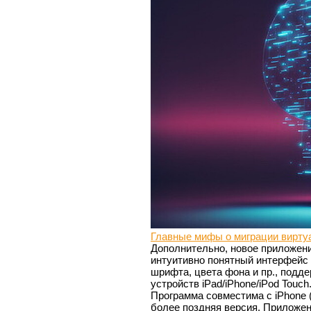
Главные мифы о миграции вирту
Дополнительно, новое приложени
интуитивно понятный интерфейс 
шрифта, цвета фона и пр., подд
устройств iPad/iPhone/iPod Touch
Программа совместима с iPhone
более поздняя версия. Приложен