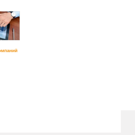
омпаний