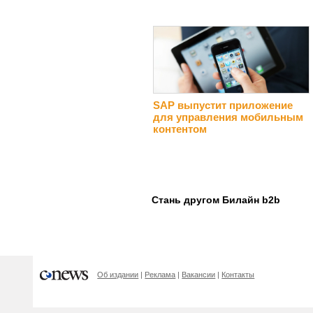
SAP выпустит приложение
для управления мобильным
контентом
Стань другом Билайн b2b
Об издании
Реклама
Вакансии
Контакты