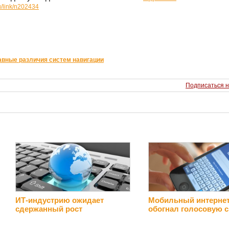
u/link/n202434
вные различия систем навигации
Подписаться н
ИТ-индустрию ожидает
Мобильный интерне
сдержанный рост
обогнал голосовую с