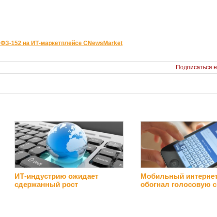
 ФЗ-152 на ИТ-маркетплейсе CNewsMarket
Подписаться н
ИТ-индустрию ожидает
Мобильный интерне
сдержанный рост
обогнал голосовую с