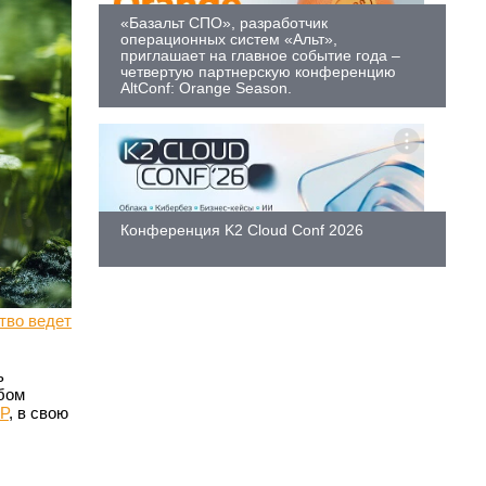
«Базальт СПО», разработчик
операционных систем «Альт»,
приглашает на главное событие года –
четвертую партнерскую конференцию
AltConf: Orange Season.
Конференция K2 Cloud Conf 2026
тво ведет
ь
бом
P
, в свою