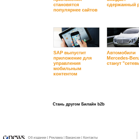
становятся
сдержанный 
популярнее сайтов
SAP выпустит
Автомобили
приложение для
Mercedes-Ben
управления
станут "сете
мобильным
контентом
Стань другом Билайн b2b
Об издании
Реклама
Вакансии
Контакты