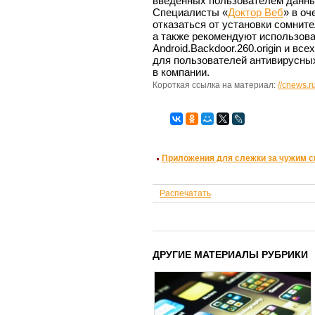
введённых пользователем данны
Специалисты «
Доктор Веб
» в о
отказаться от установки сомнит
а также рекомендуют использов
Android.Backdoor.260.origin и в
для пользователей антивирусных
в компании.
Короткая ссылка на материал:
//cnews.r
Приложения для слежки за чужим см
Распечатать
ДРУГИЕ МАТЕРИАЛЫ РУБРИКИ