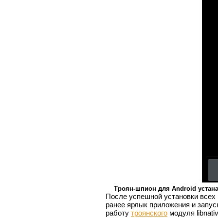
Троян-шпион для Android устан
После успешной установки всех 
ранее ярлык приложения и запус
работу
троянского
модуля libnati