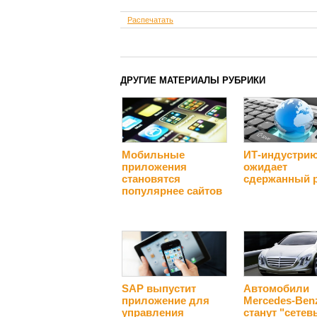
Распечатать
ДРУГИЕ МАТЕРИАЛЫ РУБРИКИ
Мобильные
ИТ-индустри
приложения
ожидает
становятся
сдержанный 
популярнее сайтов
SAP выпустит
Автомобили
приложение для
Mercedes-Ben
управления
станут "сете