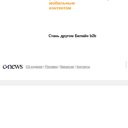
мобильным
контентом
Стань другом Билайн b2b
Об издании
Реклама
Вакансии
Контакты