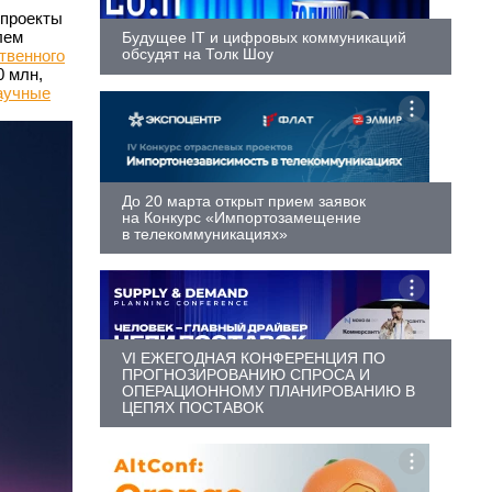
 проекты
лем
Будущее IT и цифровых коммуникаций
обсудят на Толк Шоу
твенного
0 млн,
аучные
До 20 марта открыт прием заявок
на Конкурс «Импортозамещение
в телекоммуникациях»
VI ЕЖЕГОДНАЯ КОНФЕРЕНЦИЯ ПО
ПРОГНОЗИРОВАНИЮ СПРОСА И
ОПЕРАЦИОННОМУ ПЛАНИРОВАНИЮ В
ЦЕПЯХ ПОСТАВОК