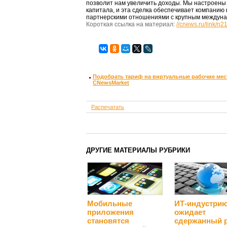
позволит нам увеличить доходы. Мы настроены
капитала, и эта сделка обеспечивает компани
партнерскими отношениями с крупным междун
Короткая ссылка на материал:
//cnews.ru/link/n
Подобрать тариф на виртуальные рабочие мест
CNewsMarket
Распечатать
ДРУГИЕ МАТЕРИАЛЫ РУБРИКИ
Мобильные
ИТ-индустри
приложения
ожидает
становятся
сдержанный 