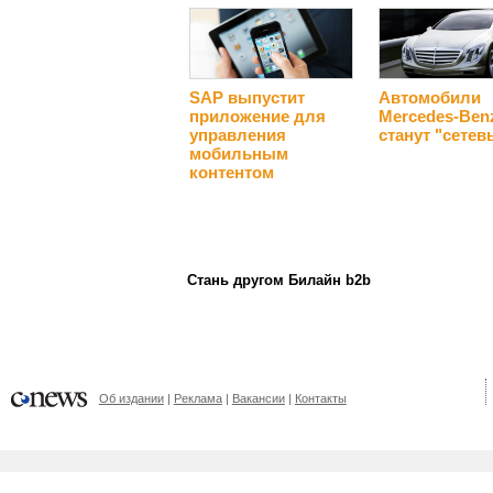
SAP выпустит
Автомобили
приложение для
Mercedes-Ben
управления
станут "сете
мобильным
контентом
Стань другом Билайн b2b
Об издании
Реклама
Вакансии
Контакты