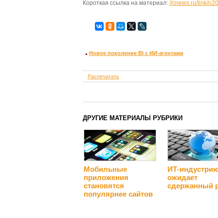
Короткая ссылка на материал:
//cnews.ru/link/n
Новое поколение BI с ИИ-агентами
Распечатать
ДРУГИЕ МАТЕРИАЛЫ РУБРИКИ
Мобильные
ИТ-индустри
приложения
ожидает
становятся
сдержанный 
популярнее сайтов