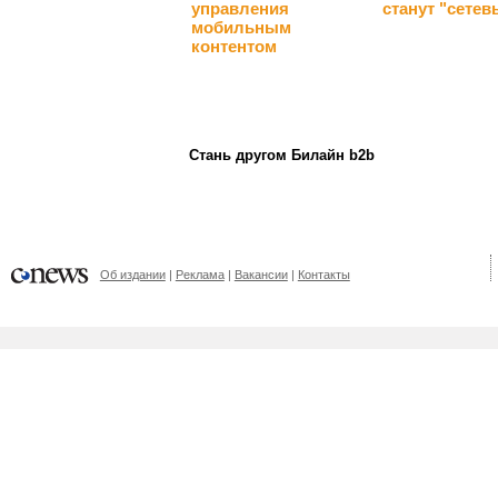
управления
станут "сете
мобильным
контентом
Стань другом Билайн b2b
Об издании
Реклама
Вакансии
Контакты