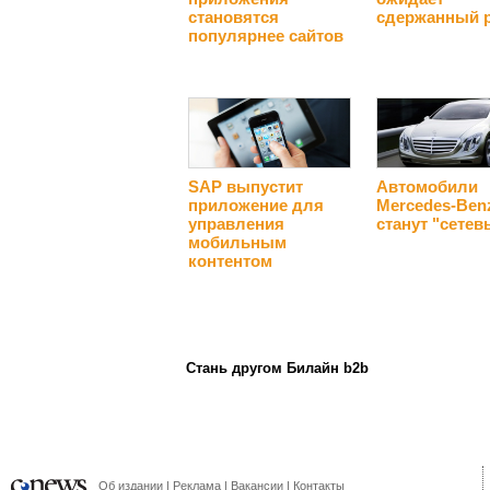
становятся
сдержанный 
популярнее сайтов
SAP выпустит
Автомобили
приложение для
Mercedes-Ben
управления
станут "сете
мобильным
контентом
Стань другом Билайн b2b
Об издании
Реклама
Вакансии
Контакты