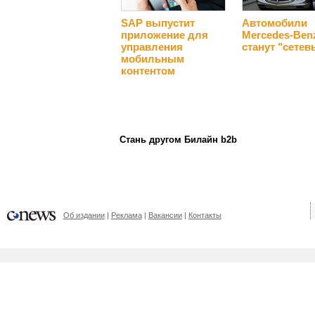
SAP выпустит
Автомобили
приложение для
Mercedes-Ben
управления
станут "сете
мобильным
контентом
Стань другом Билайн b2b
Об издании
Реклама
Вакансии
Контакты