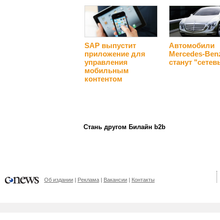
SAP выпустит
Автомобили
приложение для
Mercedes-Ben
управления
станут "сете
мобильным
контентом
Стань другом Билайн b2b
Об издании
Реклама
Вакансии
Контакты