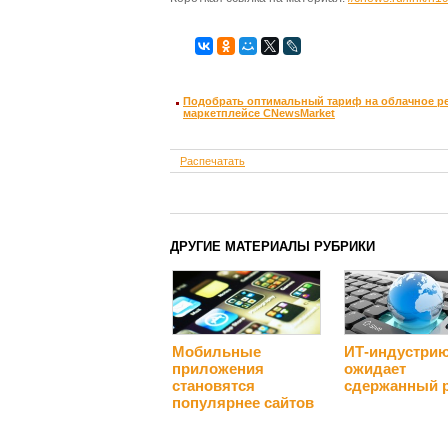
Подобрать оптимальный тариф на облачное ре
маркетплейсе CNewsMarket
Распечатать
ДРУГИЕ МАТЕРИАЛЫ РУБРИКИ
Мобильные
ИТ-индустри
приложения
ожидает
становятся
сдержанный 
популярнее сайтов