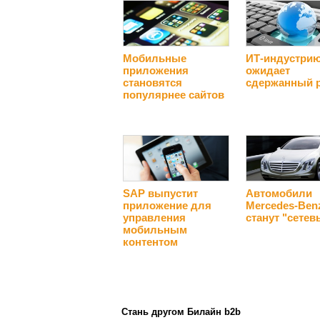
Мобильные
ИТ-индустри
приложения
ожидает
становятся
сдержанный 
популярнее сайтов
SAP выпустит
Автомобили
приложение для
Mercedes-Ben
управления
станут "сете
мобильным
контентом
Стань другом Билайн b2b