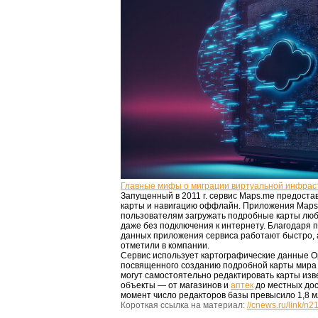
Главные мифы о миграции виртуальной инфрас
Запущенный в 2011 г. сервис Maps.me предост
карты и навигацию оффлайн. Приложения Map
пользователям загружать подробные карты любо
даже без подключения к интернету. Благодаря
данных приложения сервиса работают быстро, 
отметили в компании.
Сервис использует картографические данные O
посвященного созданию подробной карты мира 
могут самостоятельно редактировать карты изв
объекты — от магазинов и
аптек
до местных до
момент число редакторов базы превысило 1,8 м
Короткая ссылка на материал:
//cnews.ru/link/n