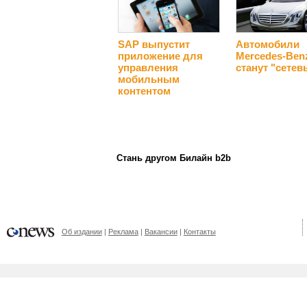
SAP выпустит
Автомобили
приложение для
Mercedes-Ben
управления
станут "сете
мобильным
контентом
Стань другом Билайн b2b
Об издании
Реклама
Вакансии
Контакты