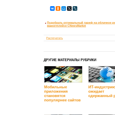
Подобрать оптимальный тариф на облачное ре
маркетплейсе CNewsMarket
Распечатать
ДРУГИЕ МАТЕРИАЛЫ РУБРИКИ
Мобильные
ИТ-индустри
приложения
ожидает
становятся
сдержанный 
популярнее сайтов