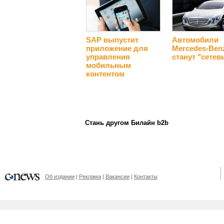
SAP выпустит
Автомобили
приложение для
Mercedes-Ben
управления
станут "сете
мобильным
контентом
Стань другом Билайн b2b
Об издании
Реклама
Вакансии
Контакты