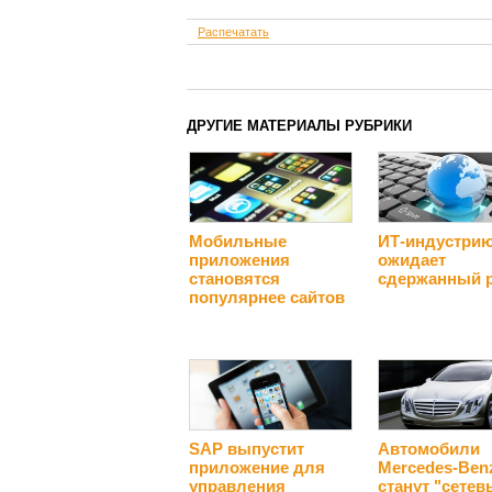
Распечатать
ДРУГИЕ МАТЕРИАЛЫ РУБРИКИ
Мобильные
ИТ-индустри
приложения
ожидает
становятся
сдержанный 
популярнее сайтов
SAP выпустит
Автомобили
приложение для
Mercedes-Ben
управления
станут "сете