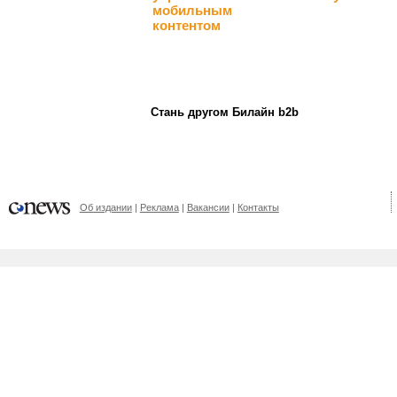
мобильным
контентом
Стань другом Билайн b2b
Об издании
Реклама
Вакансии
Контакты