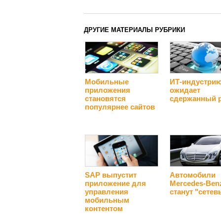
ДРУГИЕ МАТЕРИАЛЫ РУБРИКИ
Мобильные
ИТ-индустри
приложения
ожидает
становятся
сдержанный 
популярнее сайтов
SAP выпустит
Автомобили
приложение для
Mercedes-Ben
управления
станут "сете
мобильным
контентом