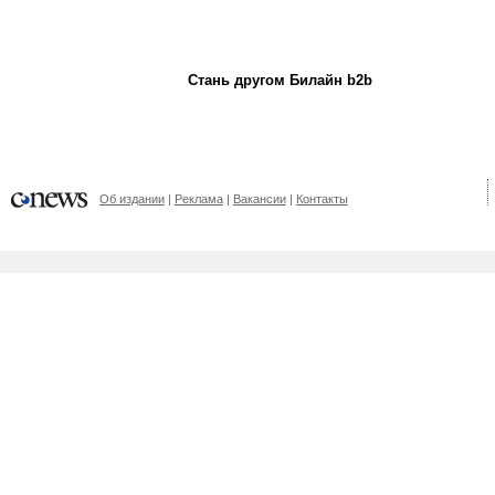
Стань другом Билайн b2b
Об издании
Реклама
Вакансии
Контакты