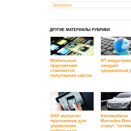
Распечатать
ДРУГИЕ МАТЕРИАЛЫ РУБРИКИ
Мобильные
ИТ-индустри
приложения
ожидает
становятся
сдержанный 
популярнее сайтов
SAP выпустит
Автомобили
приложение для
Mercedes-Ben
управления
станут "сете
мобильным