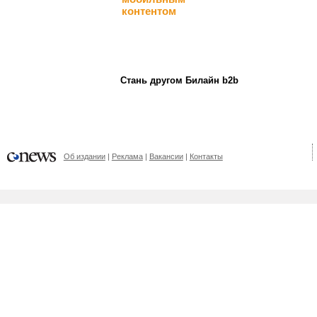
контентом
Стань другом Билайн b2b
Об издании
Реклама
Вакансии
Контакты