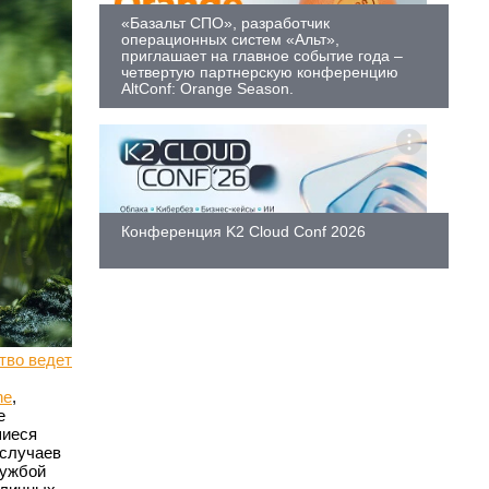
«Базальт СПО», разработчик
операционных систем «Альт»,
приглашает на главное событие года –
четвертую партнерскую конференцию
AltConf: Orange Season.
Конференция K2 Cloud Conf 2026
тво ведет
ne
,
е
шиеся
 случаев
лужбой