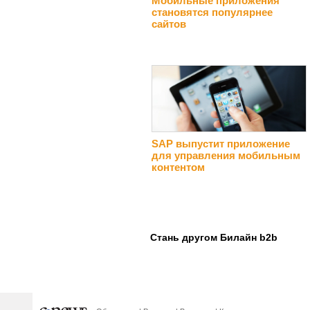
Мобильные приложения
становятся популярнее
сайтов
SAP выпустит приложение
для управления мобильным
контентом
Стань другом Билайн b2b