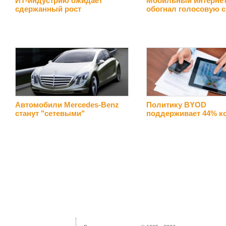
ИТ-индустрию ожидает
Мобильный интерне
сдержанный рост
обогнал голосовую с
Автомобили Mercedes-Benz
Политику BYOD
станут "сетевыми"
поддерживает 44% к