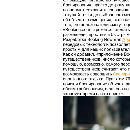
бронирования, просто дотронувш
позволяют сохранить понравивш
текущей точки до выбранного м
об объекте размещения, включая
того, его пользователи смогут о
«Booking.com стремится сделать
размещения простым и быстрым, 
Разработка Booking Now для
App
передовых технологий позволяет
простым для наших пользовател
Как он добавил, «приложение Bo
путешественников, число которы
помощью, возможно, самого пер
путешественников считают, что 
возможность совершить
брониро
спонтанного отдыха. При этом 7
поиск и бронирование объекта р
обоим требованиям, ведь оно по
экономит время на его поиск».