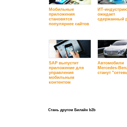
Мобильные
ИТ-индустри
приложения
ожидает
становятся
сдержанный 
популярнее сайтов
SAP выпустит
Автомобили
приложение для
Mercedes-Ben
управления
станут "сете
мобильным
контентом
Стань другом Билайн b2b