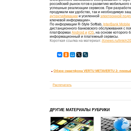
российский рынок готов к развитию мобильного 
успешные реализации сервисов. При разработке
продумали как удобство, так и необходимую за
аутентификации
и усиленной
электронной подп
ключевой информации».
По информации R-Style Softlab,
InterBank Mobile
дистанционного банковского обслуживания с п
платформах
Android и
iOS
, на основе которого
информационный и платежный сервисы.
Короткая ссылка на материал:
//cnews.ru/link/n
Обзор смартфона VERTU METAVERTU 2: первый 
Распечатать
ДРУГИЕ МАТЕРИАЛЫ РУБРИКИ