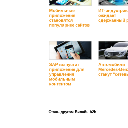
Мобильные
ИТ-индустри
приложения
ожидает
становятся
сдержанный 
популярнее сайтов
SAP выпустит
Автомобили
приложение для
Mercedes-Ben
управления
станут "сете
мобильным
контентом
Стань другом Билайн b2b