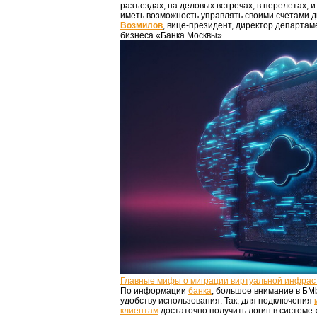
разъездах, на деловых встречах, в перелетах, и
иметь возможность управлять своими счетами 
Возмилов
, вице-президент, директор департа
бизнеса «Банка Москвы».
Главные мифы о миграции виртуальной инфрас
По информации
банка
, большое внимание в БМb
удобству использования. Так, для подключения
клиентам
достаточно получить логин в системе