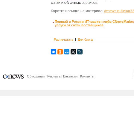
связи и облачных сервисов.
Короткая ссылка на материал:
//cnews.ru/link/a3
Первый в России ИТ-маркетплейс CNewsMarket 
услуги от сотен поставщиков
Распечатать
Для блога
Об издании
Реклама
Вакансии
Контакты