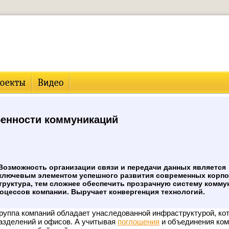
бенности коммуникаций
Возможность организации связи и передачи данных является
ключевым элементом успешного развития современных корпо
труктура, тем сложнее обеспечить прозрачную систему комму
оцессов компании. Выручает конвергенция технологий.
группа компаний обладает унаследованной инфраструктурой, ко
азделений и офисов. А учитывая
поглощения
и объединения ком